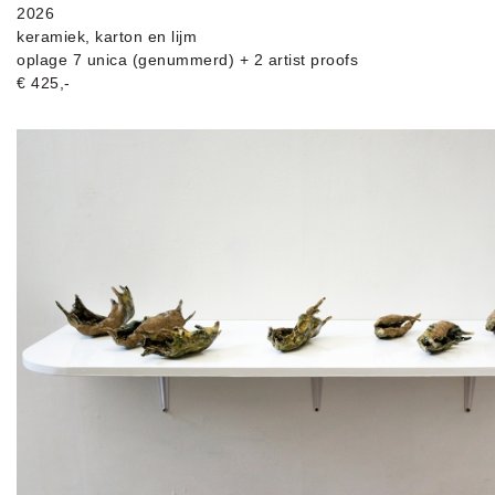
2026
keramiek, karton en lijm
oplage 7 unica (genummerd) + 2 artist proofs
€ 425,-