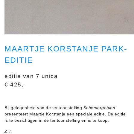
MAARTJE KORSTANJE PARK-
EDITIE
editie van 7 unica
€ 425,-
Bij gelegenheid van de tentoonstelling
Schemergebied
presenteert Maartje Korstanje een speciale editie. De editie
is te bezichtigen in de tentoonstelling en is te koop.
Z.T.