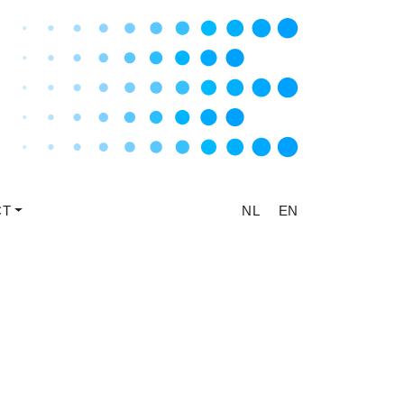
CT
NL
EN