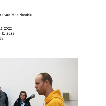
d van Niek Hendrix.
11-2022
-11-2022
022