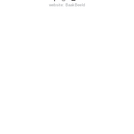
website:
BaakBeeld