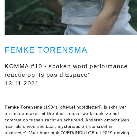
FEMKE TORENSMA
KOMMA #10 - spoken word performance
reactie op 'Is pas d'Espace'
13.11 2021
Femke Torensma
(1994), oftewel hoofdletterF, is schrijver
en theatermaker uit Drenthe. In haar werk zoekt ze het
contrast op tussen zacht en schurend. Anderen omschrijven
haar als onvoorspelbaar, mysterieus en ‘concreet in
abstractie’. Voor haar stuk OVER/INDULGE uit 2019 ontving