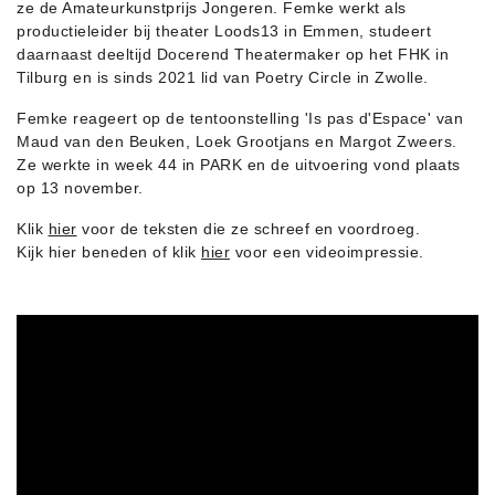
ze de Amateurkunstprijs Jongeren. Femke werkt als
productieleider bij theater Loods13 in Emmen, studeert
daarnaast deeltijd Docerend Theatermaker op het FHK in
Tilburg en is sinds 2021 lid van Poetry Circle in Zwolle.
Femke reageert op de tentoonstelling 'Is pas d'Espace' van
Maud van den Beuken, Loek Grootjans en Margot Zweers.
Ze werkte in week 44 in PARK en de uitvoering vond plaats
op 13 november.
Klik
hier
voor de teksten die ze schreef en voordroeg.
Kijk hier beneden of klik
hier
voor een videoimpressie.