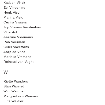
Katleen Vinck
Evi Vingerling
Henk Visch
Marina Visic
Cecilia Vissers
Jop Vissers Vorstenbosch
Vloeistof
Jeanine Vloemans
Rob Voerman
Guus Voermans
Jaap de Vries
Marieke Vromans
Reinoud van Vught
W
Riette Wanders
Stan Wannet
Wim Wauman
Margriet van Weenen
Lutz Weidler