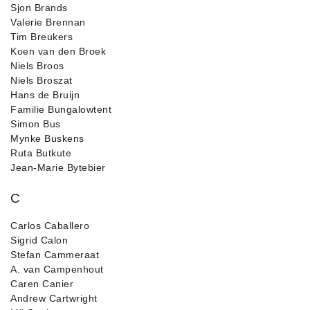
Sjon Brands
Valerie Brennan
Tim Breukers
Koen van den Broek
Niels Broos
Niels Broszat
Hans de Bruijn
Familie Bungalowtent
Simon Bus
Mynke Buskens
Ruta Butkute
Jean-Marie Bytebier
C
Carlos Caballero
Sigrid Calon
Stefan Cammeraat
A. van Campenhout
Caren Canier
Andrew Cartwright