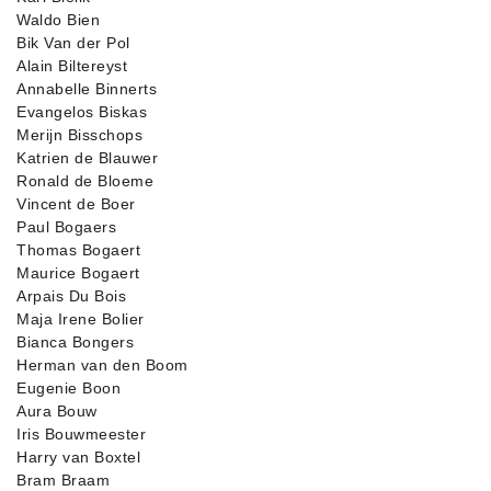
Waldo Bien
Bik Van der Pol
Alain Biltereyst
Annabelle Binnerts
Evangelos Biskas
Merijn Bisschops
Katrien de Blauwer
Ronald de Bloeme
Vincent de Boer
Paul Bogaers
Thomas Bogaert
Maurice Bogaert
Arpais Du Bois
Maja Irene Bolier
Bianca Bongers
Herman van den Boom
Eugenie Boon
Aura Bouw
Iris Bouwmeester
Harry van Boxtel
Bram Braam