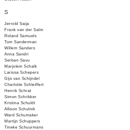
S
Jerrold Saija
Frank van der Salm
Roland Samuels
Tom Sanderman
Willem Sanders
Anna Sandri
Serban Savu
Marjolein Schalk
Larissa Schepers
Gijs van Schijndel
Charlotte Schleiffert
Henrik Schrat
Simon Schrikker
Kristina Schuldt
Allison Schulnik
Ward Schumaker
Martijn Schuppers
Tineke Schuurmans