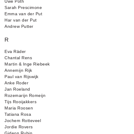
Uwe Poth
Sarah Prescimone
Emma van der Put
Har van der Put
Andrew Putter
R
Eva Räder
Chantal Rens
Martin & Inge Riebeek
Annemijn Rijk
Paul van Rijswijk
Anke Roder
Jan Roeland
Rozemarijn Romeijn
Tijs Rooijakkers
Maria Roosen
Tatiana Rosa
Jochem Rotteveel
Jordie Rovers
Gideon Rubin