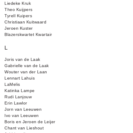
Liedeke Kruk
Theo Kuijpers
Tyrell Kuipers
Christiaan Kuitwaard
Jeroen Kuster
Blazerskwartet Kwartair
L
Joris van de Laak
Gabrielle van de Laak
Wouter van der Laan
Lennart Lahuis
LaMelis
Katinka Lampe
Rudi Lanjouw
Erin Lawlor
Jorn van Leeuwen
Ivo van Leeuwen
Boris en Jeroen de Leijer
Chant van Lieshout