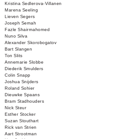
Kristina Sedlerova-Villanen
Marena Seeling
Lieven Segers
Joseph Semah
Fazle Shairmahomed
Nuno Silva
Alexander Skorobogatov
Bart Slangen
Ton Slits
Annemarie Slobbe
Diederik Smulders
Colin Snapp
Joshua Snijders
Roland Sohier
Dieuwke Spaans
Bram Stadhouders
Nick Steur
Esther Stocker
Suzan Stouthart
Rick van Strien
Aart Strootman