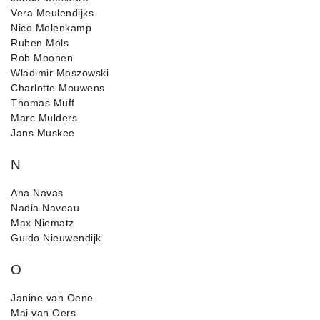
Vera Meulendijks
Nico Molenkamp
Ruben Mols
Rob Moonen
Wladimir Moszowski
Charlotte Mouwens
Thomas Muff
Marc Mulders
Jans Muskee
N
Ana Navas
Nadia Naveau
Max Niematz
Guido Nieuwendijk
O
Janine van Oene
Mai van Oers