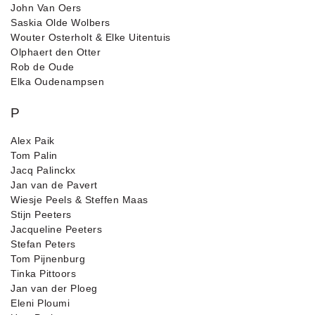
John Van Oers
Saskia Olde Wolbers
Wouter Osterholt & Elke Uitentuis
Olphaert den Otter
Rob de Oude
Elka Oudenampsen
P
Alex Paik
Tom Palin
Jacq Palinckx
Jan van de Pavert
Wiesje Peels & Steffen Maas
Stijn Peeters
Jacqueline Peeters
Stefan Peters
Tom Pijnenburg
Tinka Pittoors
Jan van der Ploeg
Eleni Ploumi