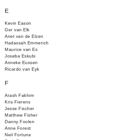
E
Kevin Eason
Ger van Elk
Anet van de Elzen
Hadassah Emmerich
Maurice van Es
Joseba Eskubi
Anneke Eussen
Ricardo van Eyk
F
Arash Fakhim
Kris Fierens
Jesse Fischer
Matthew Fisher
Danny Foolen
Anne Forest
Neil Fortune