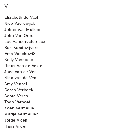
V
Elizabeth de Vaal
Nico Vaerewijck
Johan Van Mullem
John Van Oers
Luc Vandervelde Lux
Bart Vandevijvere
Ema Vanekov�
Kelly Vanneste
Rinus Van de Velde
Jace van de Ven
Nina van de Ven
Amy Vensel
Sarah Verbeek
Agota Veres
Toon Verhoef
Koen Vermeule
Marije Vermeulen
Jorge Vicen
Hans Vijgen