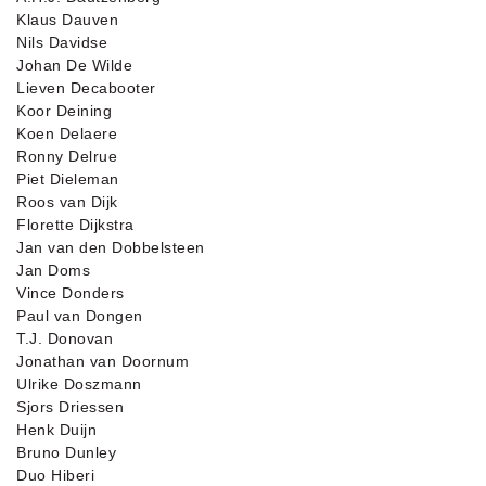
Klaus Dauven
Nils Davidse
Johan De Wilde
Lieven Decabooter
Koor Deining
Koen Delaere
Ronny Delrue
Piet Dieleman
Roos van Dijk
Florette Dijkstra
Jan van den Dobbelsteen
Jan Doms
Vince Donders
Paul van Dongen
T.J. Donovan
Jonathan van Doornum
Ulrike Doszmann
Sjors Driessen
Henk Duijn
Bruno Dunley
Duo Hiberi