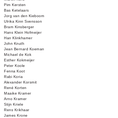
Pim Kersten
Bas Ketelaars
Jorg van den Kieboom
Ulrika Kinn Svensson
Bram Kinsberger
Hans Klein Hofmeijer
Han Klinkhamer
John Knuth
Jean Bernard Koeman
Michael de Kok
Esther Kokmeijer
Peter Koole
Fenna Koot
Rabi Koria
Alexander Korsmit
René Korten
Maaike Kramer
Arno Kramer
Stijn Kriele
Rens Krikhaar
James Krone