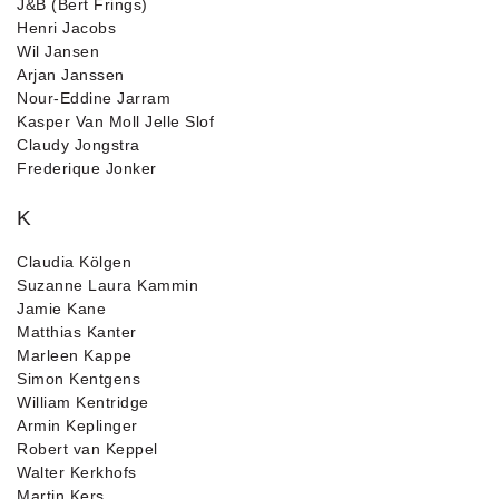
J&B (Bert Frings)
Henri Jacobs
Wil Jansen
Arjan Janssen
Nour-Eddine Jarram
Kasper Van Moll Jelle Slof
Claudy Jongstra
Frederique Jonker
K
Claudia Kölgen
Suzanne Laura Kammin
Jamie Kane
Matthias Kanter
Marleen Kappe
Simon Kentgens
William Kentridge
Armin Keplinger
Robert van Keppel
Walter Kerkhofs
Martin Kers